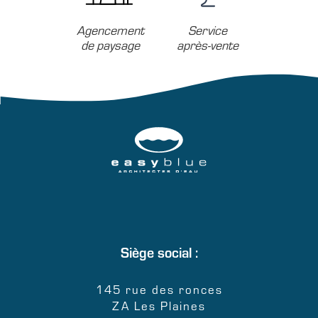
Agencement
Service
de paysage
après-vente
Siège social :
145 rue des ronces
ZA Les Plaines