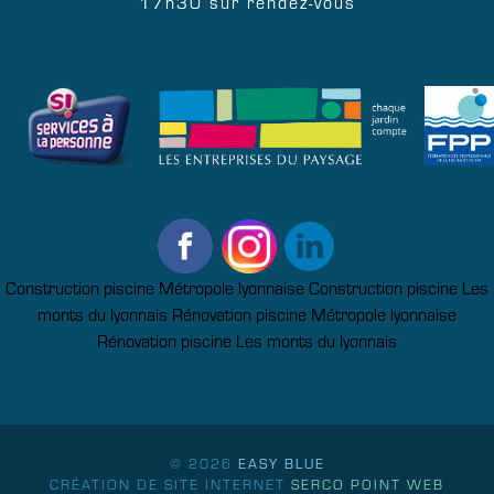
17h30 sur rendez-vous
Construction piscine Métropole lyonnaise
Construction piscine Les
monts du lyonnais
Rénovation piscine Métropole lyonnaise
Rénovation piscine Les monts du lyonnais
© 2026
EASY BLUE
CRÉATION DE SITE INTERNET
SERCO POINT WEB