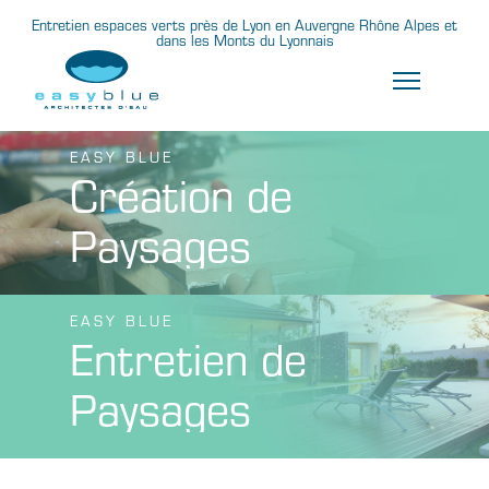
Entretien espaces verts près de Lyon en Auvergne Rhône Alpes et
dans les Monts du Lyonnais
EASY BLUE
Création de
Paysages
EASY BLUE
Entretien de
Paysages