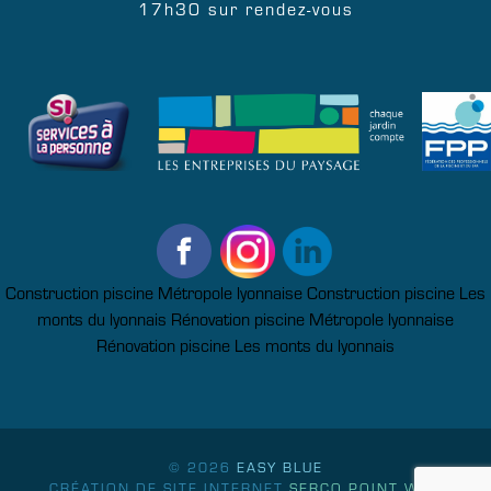
17h30 sur rendez-vous
Construction piscine Métropole lyonnaise
Construction piscine Les
monts du lyonnais
Rénovation piscine Métropole lyonnaise
Rénovation piscine Les monts du lyonnais
© 2026
EASY BLUE
CRÉATION DE SITE INTERNET
SERCO POINT WEB