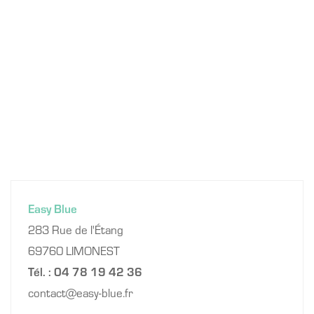
Easy Blue
283 Rue de l'Étang
69760 LIMONEST
Tél. : 04 78 19 42 36
contact
easy-blue.fr