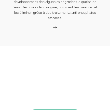
développement des algues et dégradent la qualité de
l’eau. Découvrez leur origine, comment les mesurer et
les éliminer grâce à des traitements anti-phosphates
efficaces.
EASY BLUE
N’hésitez plus !
Contactez-nous