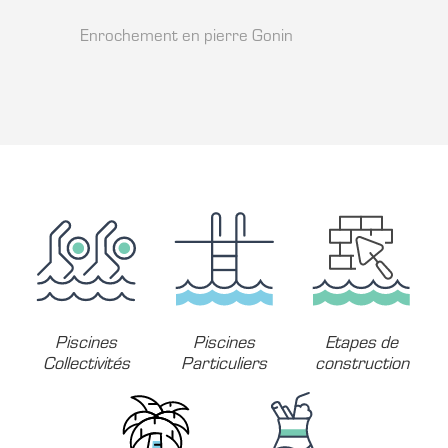
Enrochement en pierre Gonin
Piscines
Piscines
Etapes de
Collectivités
Particuliers
construction