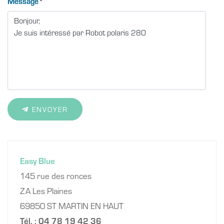
Message
*
ENVOYER
Easy Blue
145 rue des ronces
ZA Les Plaines
69850 ST MARTIN EN HAUT
Tél. : 04 78 19 42 36