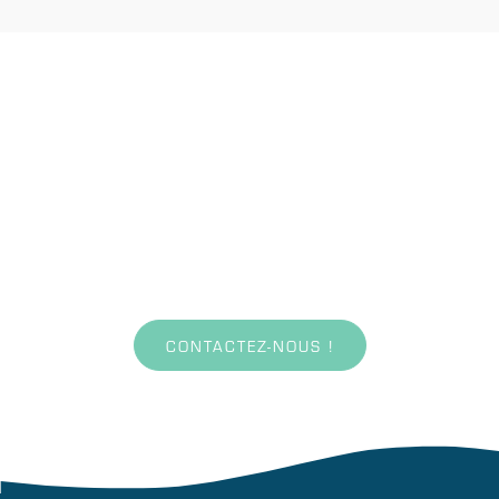
EASY BLUE
N’hésitez plus !
Contactez-nous
CONTACTEZ-NOUS !