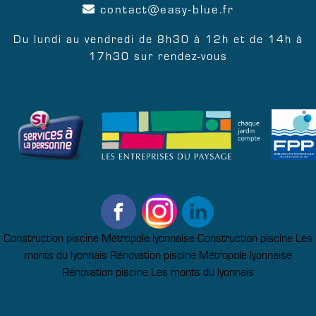
contact
easy-blue.fr
Du lundi au vendredi de 8h30 à 12h et de 14h à
17h30 sur rendez-vous
Construction piscine Métropole lyonnaise
Construction piscine Les
monts du lyonnais
Rénovation piscine Métropole lyonnaise
Rénovation piscine Les monts du lyonnais