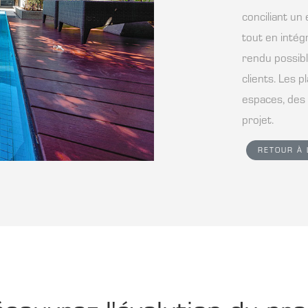
conciliant un
tout en intég
rendu possibl
clients. Les
espaces, des 
projet.
RETOUR À 