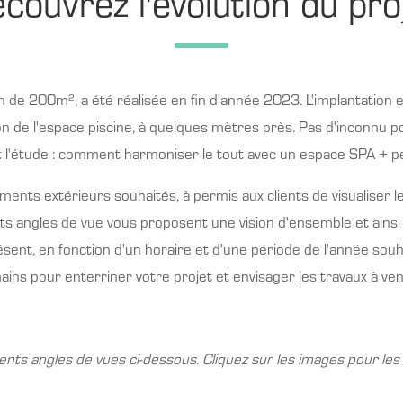
couvrez l'évolution du pro
 de 200m², a été réalisée en fin d'année 2023. L'implantation e
n de l'espace piscine, à quelques mètres près. Pas d'inconnu po
t l'étude : comment harmoniser le tout avec un espace SPA + 
ents extérieurs souhaités, à permis aux clients de visualiser leu
érents angles de vue vous proposent une vision d'ensemble et ains
résent, en fonction d'un horaire et d'une période de l'année souh
ains pour enterriner votre projet et envisager les travaux à veni
rents angles de vues ci-dessous. Cliquez sur les images pour les 