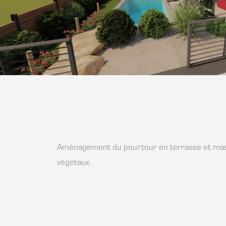
Aménagement du pourtour en terrasse et mas
végétaux.