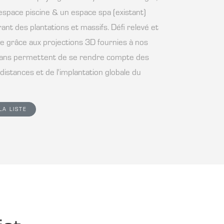
 espace piscine & un espace spa (existant)
rant des plantations et massifs. Défi relevé et
e grâce aux projections 3D fournies à nos
 plans permettent de se rendre compte des
distances et de l'implantation globale du
LA LISTE