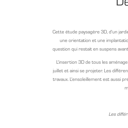
Dé
Cette étude paysagère 3D, d'un jardin
une orientation et une implantatio
question qui restait en suspens avan
L'insertion 3D de tous les aménagem
juillet et ainsi se projeter. Les diff
travaux. L'ensoleillement est aussi p
m
Les diffé