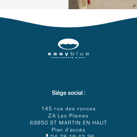
Siège social :
145 rue des ronces
ZA Les Plaines
69850 ST MARTIN EN HAUT
Plan d’accès
04 78 19 42 36