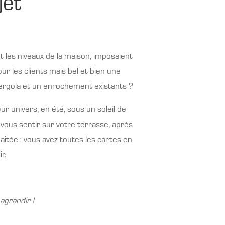
jet
t les niveaux de la maison, imposaient
ur les clients mais bel et bien une
pergola et un enrochement existants ?
r univers, en été, sous un soleil de
i vous sentir sur votre terrasse, après
aitée ; vous avez toutes les cartes en
r.
agrandir !