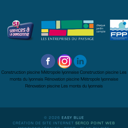
Construction piscine Métropole lyonnaise
Construction piscine Les
monts du lyonnais
Rénovation piscine Métropole lyonnaise
Rénovation piscine Les monts du lyonnais
© 2026
EASY BLUE
CRÉATION DE SITE INTERNET
SERCO POINT WEB