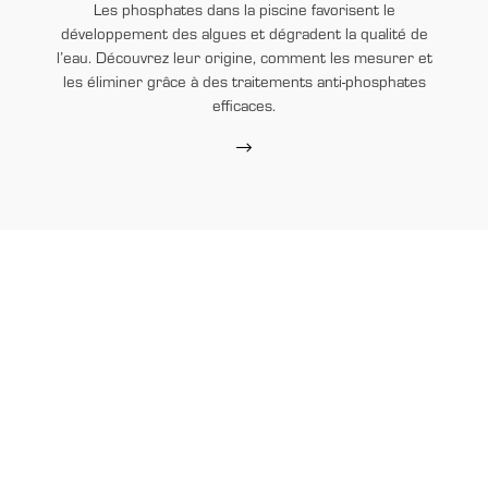
Les phosphates dans la piscine favorisent le
développement des algues et dégradent la qualité de
l’eau. Découvrez leur origine, comment les mesurer et
les éliminer grâce à des traitements anti-phosphates
efficaces.
EASY BLUE
N’hésitez plus !
Contactez-nous